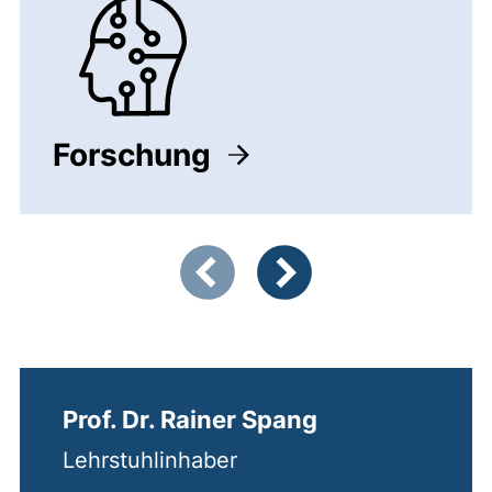
Forschung
Zeigt Folie 1 von 5
Vorherige Artikel
Nächste Artikel
Prof. Dr. Rainer Spang
Lehrstuhlinhaber